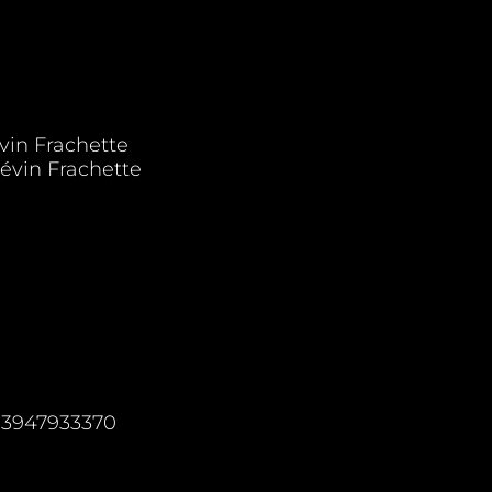
vin Frachette
évin Frachette
03947933370