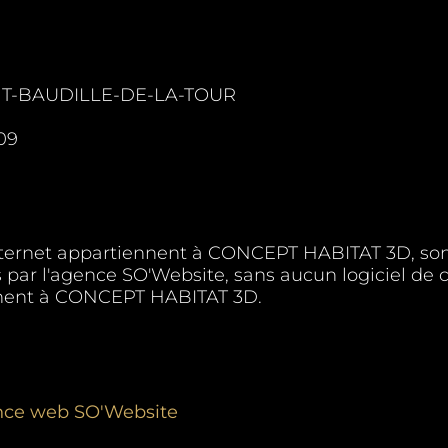
AINT-BAUDILLE-DE-LA-TOUR
 09
 internet appartiennent à CONCEPT HABITAT 3D, sont
 par l'agence SO'Website, sans aucun logiciel de cr
iennent à CONCEPT HABITAT 3D.
nce web SO'Website