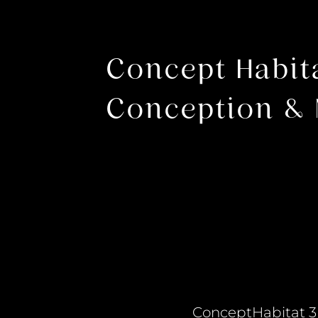
Concept Habit
Conception & 
ConceptHabitat 3D